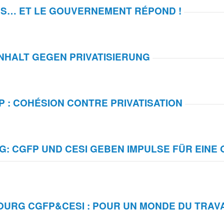
ONS… ET LE GOUVERNEMENT RÉPOND !
HALT GEGEN PRIVATISIERUNG
P : COHÉSION CONTRE PRIVATISATION
 CGFP UND CESI GEBEN IMPULSE FÜR EINE 
RG CGFP&CESI : POUR UN MONDE DU TRAVAI