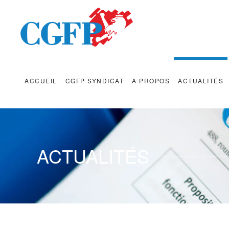
Skip to main content
ACCUEIL
CGFP SYNDICAT
A PROPOS
ACTUALITÉS
ACTUALITÉS