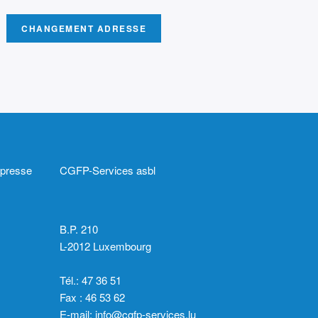
CHANGEMENT ADRESSE
 presse
CGFP-Services asbl
B.P. 210
L-2012 Luxembourg
Tél.: 47 36 51
Fax : 46 53 62
E-mail:
info@cgfp-services.lu