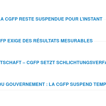
LA CGFP RESTE SUSPENDUE POUR L’INSTANT
GFP EXIGE DES RÉSULTATS MESURABLES
TSCHAFT – CGFP SETZT SCHLICHTUNGSVERF
 DU GOUVERNEMENT : LA CGFP SUSPEND TE