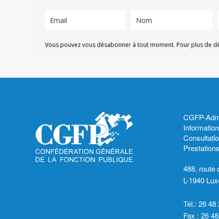
Vous pouvez vous désabonner à tout moment. Pour plus de détai
CGFP-Admin
Informatio
Consultatio
Prestation
488, route
L-1940 Lu
Tél.: 26 48
Fax : 26 48