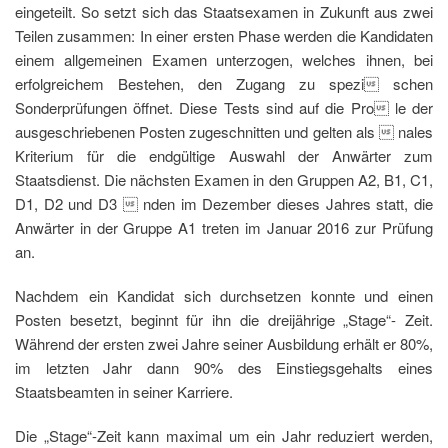
eingeteilt. So setzt sich das Staatsexamen in Zukunft aus zwei
Teilen zusammen: In einer ersten Phase werden die Kandidaten
einem allgemeinen Examen unterzogen, welches ihnen, bei
erfolgreichem Bestehen, den Zugang zu spezi schen
Sonderprüfungen öffnet. Diese Tests sind auf die Pro le der
ausgeschriebenen Posten zugeschnitten und gelten als  nales
Kriterium für die endgültige Auswahl der Anwärter zum
Staatsdienst. Die nächsten Examen in den Gruppen A2, B1, C1,
D1, D2 und D3  nden im Dezember dieses Jahres statt, die
Anwärter in der Gruppe A1 treten im Januar 2016 zur Prüfung
an.
Nachdem ein Kandidat sich durchsetzen konnte und einen
Posten besetzt, beginnt für ihn die dreijährige „Stage“- Zeit.
Während der ersten zwei Jahre seiner Ausbildung erhält er 80%,
im letzten Jahr dann 90% des Einstiegsgehalts eines
Staatsbeamten in seiner Karriere.
Die „Stage“-Zeit kann maximal um ein Jahr reduziert werden,