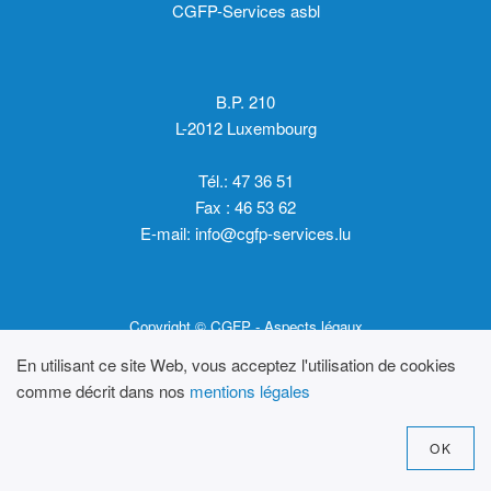
CGFP-Services asbl
B.P. 210
L-2012 Luxembourg
Tél.: 47 36 51
Fax : 46 53 62
E-mail:
info@cgfp-services.lu
Copyright © CGFP -
Aspects légaux
En utilisant ce site Web, vous acceptez l'utilisation de cookies
comme décrit dans nos
mentions légales
OK
Design by
Molotov Design