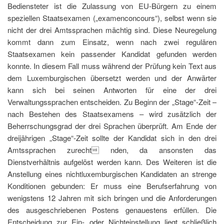
Bediensteter ist die Zulassung von EU-Bürgern zu einem
speziellen Staatsexamen („examenconcours“), selbst wenn sie
nicht der drei Amtssprachen mächtig sind. Diese Neuregelung
kommt dann zum Einsatz, wenn nach zwei regulären
Staatsexamen kein passender Kandidat gefunden werden
konnte. In diesem Fall muss während der Prüfung kein Text aus
dem Luxemburgischen übersetzt werden und der Anwärter
kann sich bei seinen Antworten für eine der drei
Verwaltungssprachen entscheiden. Zu Beginn der „Stage“-Zeit –
nach Bestehen des Staatsexamens – wird zusätzlich der
Beherrschungsgrad der drei Sprachen überprüft. Am Ende der
dreijährigen „Stage“-Zeit sollte der Kandidat sich in den drei
Amtssprachen zurecht nden, da ansonsten das
Dienstverhältnis aufgelöst werden kann. Des Weiteren ist die
Anstellung eines nichtluxemburgischen Kandidaten an strenge
Konditionen gebunden: Er muss eine Berufserfahrung von
wenigstens 12 Jahren mit sich bringen und die Anforderungen
des ausgeschriebenen Postens genauestens erfüllen. Die
Entscheidung zur Ein- oder Nichteinstellung liegt schließlich