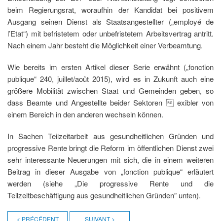
beim Regierungsrat, woraufhin der Kandidat bei positivem
Ausgang seinen Dienst als Staatsangestellter („employé de
l’Etat“) mit befristetem oder unbefristetem Arbeitsvertrag antritt.
Nach einem Jahr besteht die Möglichkeit einer Verbeamtung.
Wie bereits im ersten Artikel dieser Serie erwähnt („fonction
publique“ 240, juillet/août 2015), wird es in Zukunft auch eine
größere Mobilität zwischen Staat und Gemeinden geben, so
dass Beamte und Angestellte beider Sektoren  exibler von
einem Bereich in den anderen wechseln können.
In Sachen Teilzeitarbeit aus gesundheitlichen Gründen und
progressive Rente bringt die Reform im öffentlichen Dienst zwei
sehr interessante Neuerungen mit sich, die in einem weiteren
Beitrag in dieser Ausgabe von „fonction publique“ erläutert
werden (siehe „Die progressive Rente und die
Teilzeitbeschäftigung aus gesundheitlichen Gründen” unten).
< PRÉCÉDENT
SUIVANT >