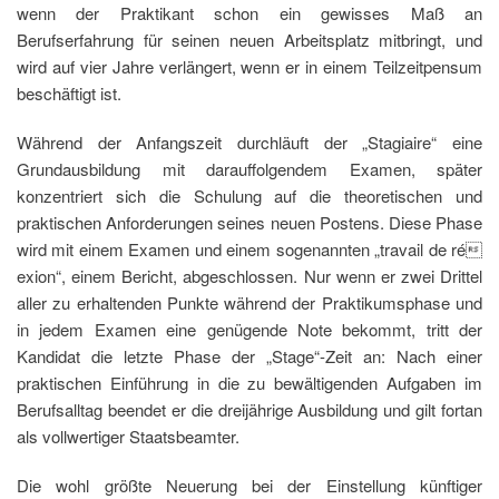
wenn der Praktikant schon ein gewisses Maß an
Berufserfahrung für seinen neuen Arbeitsplatz mitbringt, und
wird auf vier Jahre verlängert, wenn er in einem Teilzeitpensum
beschäftigt ist.
Während der Anfangszeit durchläuft der „Stagiaire“ eine
Grundausbildung mit darauffolgendem Examen, später
konzentriert sich die Schulung auf die theoretischen und
praktischen Anforderungen seines neuen Postens. Diese Phase
wird mit einem Examen und einem sogenannten „travail de ré
exion“, einem Bericht, abgeschlossen. Nur wenn er zwei Drittel
aller zu erhaltenden Punkte während der Praktikumsphase und
in jedem Examen eine genügende Note bekommt, tritt der
Kandidat die letzte Phase der „Stage“-Zeit an: Nach einer
praktischen Einführung in die zu bewältigenden Aufgaben im
Berufsalltag beendet er die dreijährige Ausbildung und gilt fortan
als vollwertiger Staatsbeamter.
Die wohl größte Neuerung bei der Einstellung künftiger