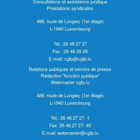
Consultations et assistance juridique
Prestations syndicales
488, route de Longwy (1er étage)
L-1940 Luxembourg
Tél.: 26 48 27 27
Fax : 26 48 29 29
E-mail:
cgfp@cgfp.lu
Relations publiques et service de presse
Rédaction "fonction publique"
Webmaster cgfp.lu
488, route de Longwy (1er étage)
L-1940 Luxembourg
Tél.: 26 48 27 27- 1
Fax: 26 48 27 27- 40
E-mail:
webmaster@cgfp.lu