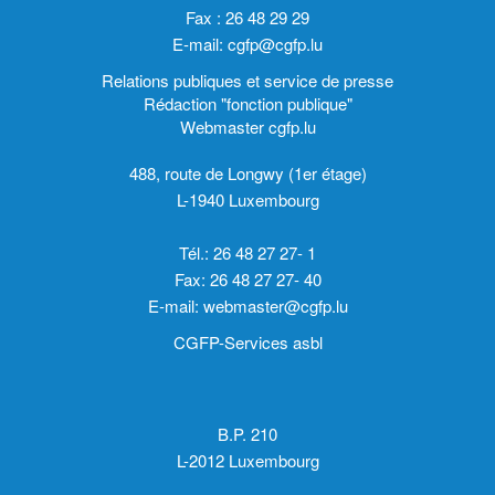
Fax : 26 48 29 29
E-mail:
cgfp@cgfp.lu
Relations publiques et service de presse
Rédaction "fonction publique"
Webmaster cgfp.lu
488, route de Longwy (1er étage)
L-1940 Luxembourg
Tél.: 26 48 27 27- 1
Fax: 26 48 27 27- 40
E-mail:
webmaster@cgfp.lu
CGFP-Services asbl
B.P. 210
L-2012 Luxembourg