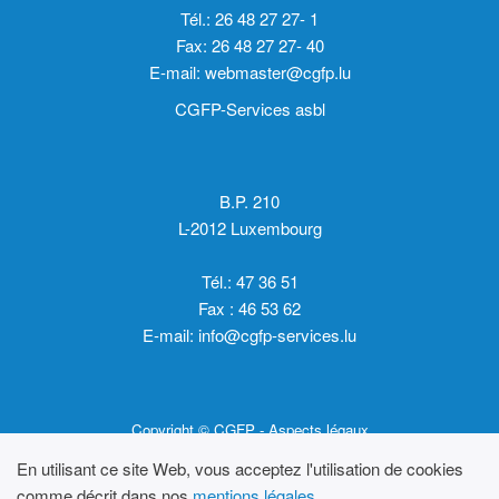
Tél.: 26 48 27 27- 1
Fax: 26 48 27 27- 40
E-mail:
webmaster@cgfp.lu
CGFP-Services asbl
B.P. 210
L-2012 Luxembourg
Tél.: 47 36 51
Fax : 46 53 62
E-mail:
info@cgfp-services.lu
Copyright © CGFP -
Aspects légaux
En utilisant ce site Web, vous acceptez l'utilisation de cookies
comme décrit dans nos
mentions légales