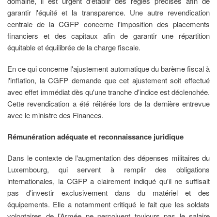
domaine, il est urgent d'établir des règles précises afin de
garantir l'équité et la transparence. Une autre revendication
centrale de la CGFP concerne l'imposition des placements
financiers et des capitaux afin de garantir une répartition
équitable et équilibrée de la charge fiscale.
En ce qui concerne l'ajustement automatique du barème fiscal à
l'inflation, la CGFP demande que cet ajustement soit effectué
avec effet immédiat dès qu'une tranche d'indice est déclenchée.
Cette revendication a été réitérée lors de la dernière entrevue
avec le ministre des Finances.
Rémunération adéquate et reconnaissance juridique
Dans le contexte de l'augmentation des dépenses militaires du
Luxembourg, qui servent à remplir des obligations
internationales, la CGFP a clairement indiqué qu'il ne suffisait
pas d'investir exclusivement dans du matériel et des
équipements. Elle a notamment critiqué le fait que les soldats
volontaires de l’Armée ne perçoivent toujours pas le salaire