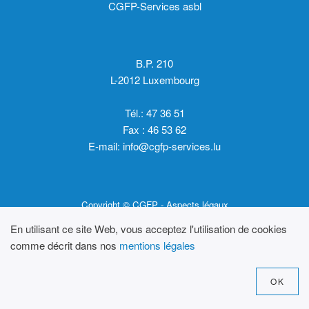
CGFP-Services asbl
B.P. 210
L-2012 Luxembourg
Tél.: 47 36 51
Fax : 46 53 62
E-mail:
info@cgfp-services.lu
Copyright © CGFP -
Aspects légaux
En utilisant ce site Web, vous acceptez l'utilisation de cookies
comme décrit dans nos
mentions légales
OK
Design by
Molotov Design