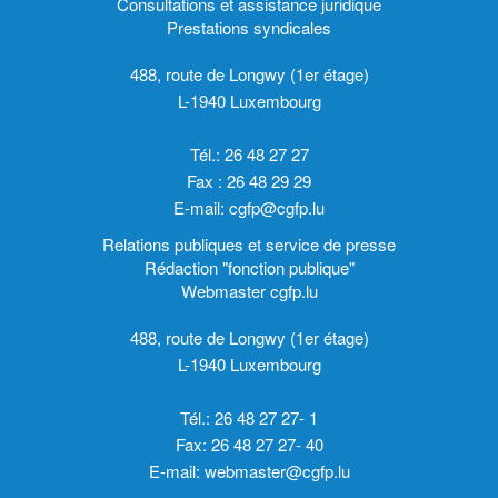
Consultations et assistance juridique
Prestations syndicales
488, route de Longwy (1er étage)
L-1940 Luxembourg
Tél.: 26 48 27 27
Fax : 26 48 29 29
E-mail:
cgfp@cgfp.lu
Relations publiques et service de presse
Rédaction "fonction publique"
Webmaster cgfp.lu
488, route de Longwy (1er étage)
L-1940 Luxembourg
Tél.: 26 48 27 27- 1
Fax: 26 48 27 27- 40
E-mail:
webmaster@cgfp.lu