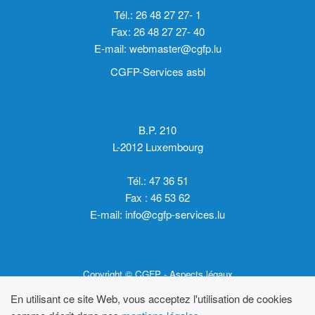
Tél.: 26 48 27 27- 1
Fax: 26 48 27 27- 40
E-mail:
webmaster@cgfp.lu
CGFP-Services asbl
B.P. 210
L-2012 Luxembourg
Tél.: 47 36 51
Fax : 46 53 62
E-mail:
info@cgfp-services.lu
Copyright © CGFP -
Aspects légaux
En utilisant ce site Web, vous acceptez l'utilisation de cookies