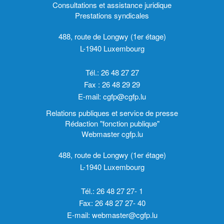
Consultations et assistance juridique
Prestations syndicales
488, route de Longwy (1er étage)
L-1940 Luxembourg
Tél.: 26 48 27 27
Fax : 26 48 29 29
E-mail:
cgfp@cgfp.lu
Relations publiques et service de presse
Rédaction "fonction publique"
Webmaster cgfp.lu
488, route de Longwy (1er étage)
L-1940 Luxembourg
Tél.: 26 48 27 27- 1
Fax: 26 48 27 27- 40
E-mail:
webmaster@cgfp.lu