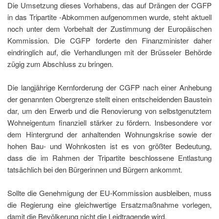
Die Umsetzung dieses Vorhabens, das auf Drängen der CGFP
in das Tripartite -Abkommen aufgenommen wurde, steht aktuell
noch unter dem Vorbehalt der Zustimmung der Europäischen
Kommission. Die CGFP forderte den Finanzminister daher
eindringlich auf, die Verhandlungen mit der Brüsseler Behörde
zügig zum Abschluss zu bringen.
Die langjährige Kernforderung der CGFP nach einer Anhebung
der genannten Obergrenze stellt einen entscheidenden Baustein
dar, um den Erwerb und die Renovierung von selbstgenutztem
Wohneigentum finanziell stärker zu fördern. Insbesondere vor
dem Hintergrund der anhaltenden Wohnungskrise sowie der
hohen Bau- und Wohnkosten ist es von größter Bedeutung,
dass die im Rahmen der Tripartite beschlossene Entlastung
tatsächlich bei den Bürgerinnen und Bürgern ankommt.
Sollte die Genehmigung der EU-Kommission ausbleiben, muss
die Regierung eine gleichwertige Ersatzmaßnahme vorlegen,
damit die Bevölkerung nicht die Leidtragende wird.