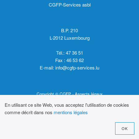
CGFP-Services asbl
B.P. 210
L-2012 Luxembourg
Tél.: 47 36 51
Fax : 46 53 62
E-mail:
info@cgfp-services.lu
Copyright © CGFP -
Aspects légaux
En utilisant ce site Web, vous acceptez l'utilisation de cookies
comme décrit dans nos
mentions légales
OK
Design by
Molotov Design