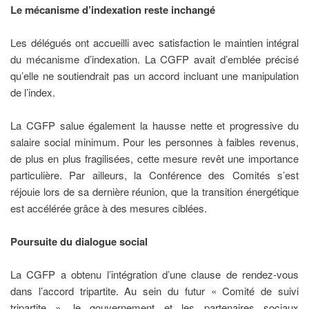
Le mécanisme d’indexation reste inchangé
Les délégués ont accueilli avec satisfaction le maintien intégral
du mécanisme d’indexation. La CGFP avait d’emblée précisé
qu’elle ne soutiendrait pas un accord incluant une manipulation
de l’index.
La CGFP salue également la hausse nette et progressive du
salaire social minimum. Pour les personnes à faibles revenus,
de plus en plus fragilisées, cette mesure revêt une importance
particulière. Par ailleurs, la Conférence des Comités s’est
réjouie lors de sa dernière réunion, que la transition énergétique
est accélérée grâce à des mesures ciblées.
Poursuite du dialogue social
La CGFP a obtenu l’intégration d’une clause de rendez‑vous
dans l’accord tripartite. Au sein du futur « Comité de suivi
tripartite », le gouvernement et les partenaires sociaux