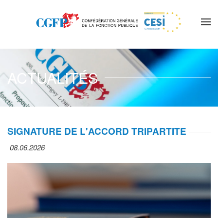
Skip to main content
ACTUALITÉS
SIGNATURE DE L'ACCORD TRIPARTITE
08.06.2026