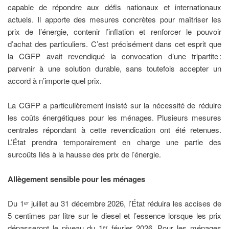
capable de répondre aux défis nationaux et internationaux
actuels. Il apporte des mesures concrètes pour maîtriser les
prix de l’énergie, contenir l’inflation et renforcer le pouvoir
d’achat des particuliers. C’est précisément dans cet esprit que
la CGFP avait revendiqué la convocation d’une tripartite :
parvenir à une solution durable, sans toutefois accepter un
accord à n’importe quel prix.
La CGFP a particulièrement insisté sur la nécessité de réduire
les coûts énergétiques pour les ménages. Plusieurs mesures
centrales répondant à cette revendication ont été retenues.
L’État prendra temporairement en charge une partie des
surcoûts liés à la hausse des prix de l’énergie.
Allègement sensible pour les ménages
Du 1ᵉʳ juillet au 31 décembre 2026, l’État réduira les accises de
5 centimes par litre sur le diesel et l’essence lorsque les prix
dépasseront le niveau du 1ᵉʳ février 2026. Pour les ménages