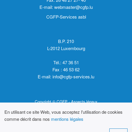
E-mail:
webmaster@cgfp.lu
CGFP-Services asbl
B.P. 210
L-2012 Luxembourg
Tél.: 47 36 51
Fax : 46 53 62
E-mail:
info@cgfp-services.lu
Copyright © CGFP -
Aspects légaux
En utilisant ce site Web, vous acceptez l'utilisation de cookies
comme décrit dans nos
mentions légales